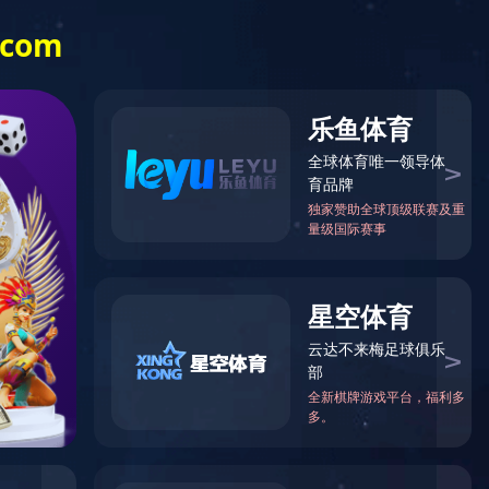
匠档案
企业文化
招贤纳士
联系我们
您的位置：
新利·体育
-
关于我们
- 组织架构