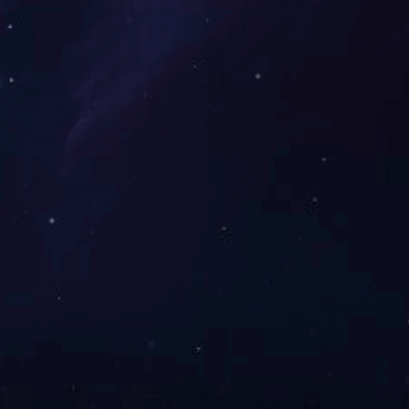
扫描二维码，关注博
业建设集团