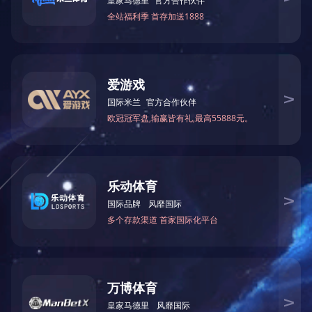
代表工程：董邦安置小区项目、西安金融小区桩基项目、闽
西监狱项目等。
人生感悟：用心做事，感恩做人。
联系我们
Contact us
新利·体育
公司地址：厦门市思明区仙岳路248号